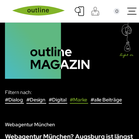
0
Filtern nach:
#Dialog
#Design
#Digital
#Marke
#alle Beiträge
Webagentur München
Webagentur München? Augsburg ist längst